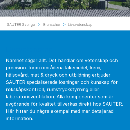
>
>
SAUTER Sverige
Branscher
Livsvetenskap
Livsvetenskap
Namnet säger allt. Det handlar om vetenskap och
precision. Inom områdena läkemedel, kemi,
hälsovård, mat & dryck och utbildning erbjuder
SAUTER specialiserade lösningar och kunskap för
rökskåpskontroll, rumstryckstyrning eller
laboratorieventilation. Alla komponenter som är
avgörande för kvalitet tillverkas direkt hos SAUTER.
Här hittar du några exempel med mer detaljerad
information.