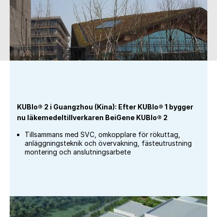
KUBIo® 2 i Guangzhou (Kina): Efter KUBIo® 1 bygger
nu läkemedeltillverkaren BeiGene KUBIo® 2
Tillsammans med SVC, omkopplare för rökuttag,
anläggningsteknik och övervakning, fästeutrustning
montering och anslutningsarbete