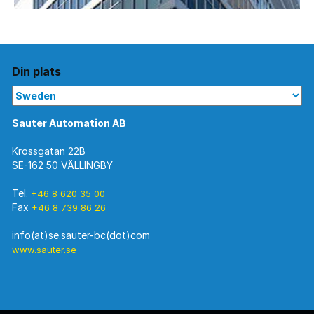
Din plats
Sauter Automation AB
Krossgatan 22B
SE-162 50 VÄLLINGBY
Tel.
+46 8 620 35 00
Fax
+46 8 739 86 26
www.sauter.se