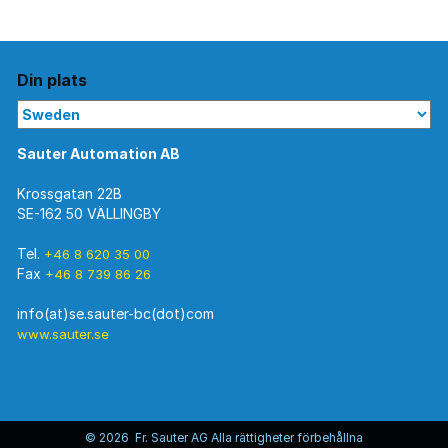
Din plats
Sauter Automation AB
Krossgatan 22B
SE-162 50 VÄLLINGBY
Tel.
+46 8 620 35 00
Fax
+46 8 739 86 26
www.sauter.se
© 2026 Fr. Sauter AG Alla rättigheter förbehållna