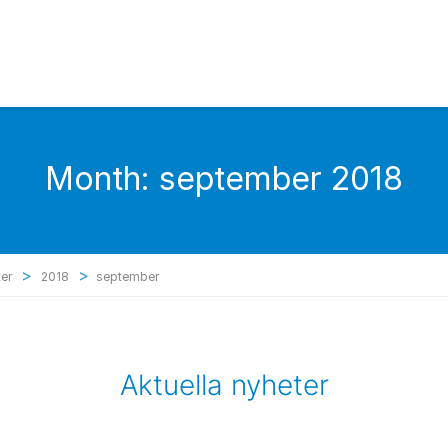
Month:
september 2018
>
>
er
2018
september
Aktuella nyheter