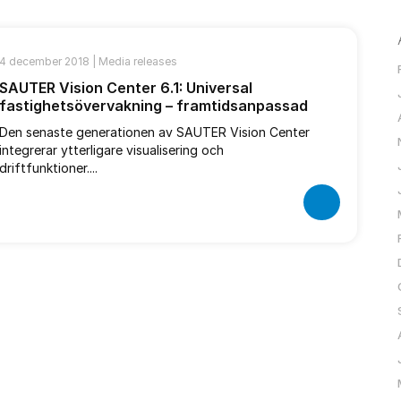
4 december 2018 |
Media releases
SAUTER Vision Center 6.1: Universal
fastighetsövervakning – framtidsanpassad
Den senaste generationen av SAUTER Vision Center
integrerar ytterligare visualisering och
driftfunktioner....