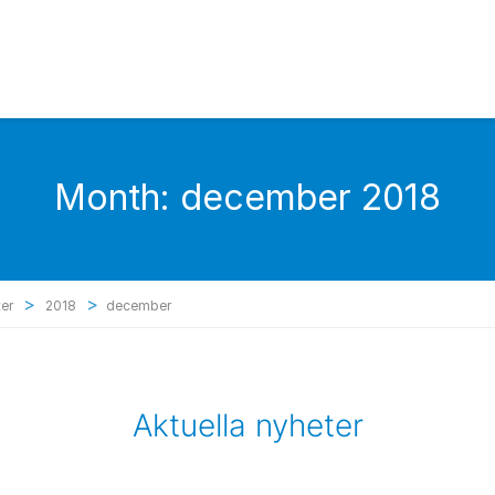
Month:
december 2018
>
>
er
2018
december
Aktuella nyheter