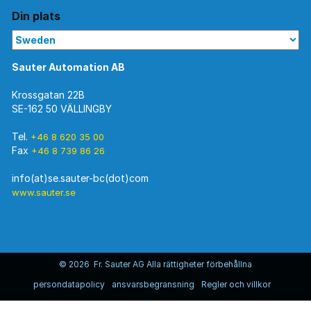
Din plats
Sauter Automation AB
Krossgatan 22B
SE-162 50 VÄLLINGBY
Tel.
+46 8 620 35 00
Fax
+46 8 739 86 26
www.sauter.se
© 2026 Fr. Sauter AG Alla rättigheter förbehållna
persondatapolicy
ansvarsbegransning
Regler och villkor