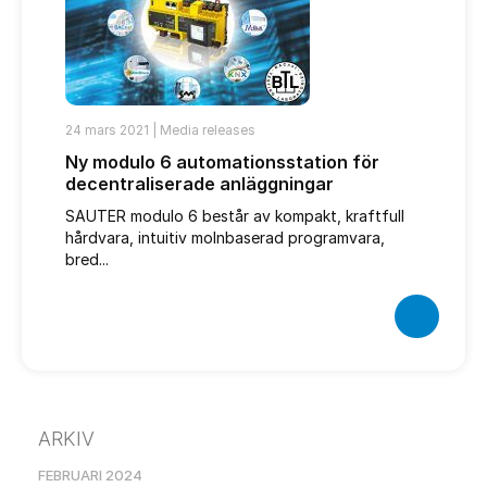
24 mars 2021 |
Media releases
Ny modulo 6 automationsstation för
decentraliserade anläggningar
SAUTER modulo 6 består av kompakt, kraftfull
hårdvara, intuitiv molnbaserad programvara,
bred...
ARKIV
FEBRUARI 2024