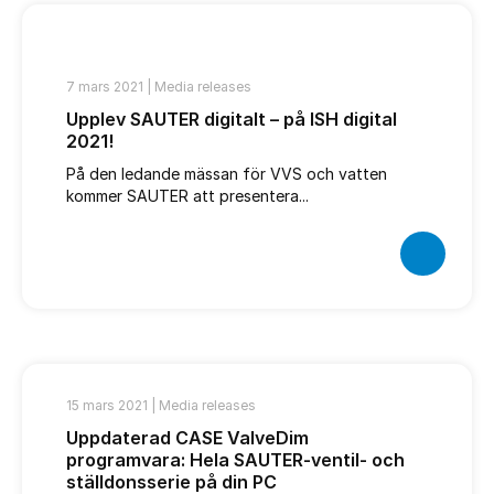
7 mars 2021 |
Media releases
Upplev SAUTER digitalt – på ISH digital
2021!
På den ledande mässan för VVS och vatten
kommer SAUTER att presentera...
15 mars 2021 |
Media releases
Uppdaterad CASE ValveDim
programvara: Hela SAUTER-ventil- och
ställdonsserie på din PC