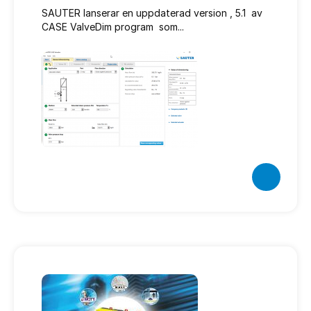
SAUTER lanserar en uppdaterad version , 5.1 av
CASE ValveDim program som...