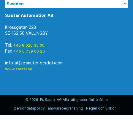
Sauter Automation AB
Krossgatan 22B
SE-162 50 VÄLLINGBY
Tel.
+46 8 620 35 00
Fax
+46 8 739 86 26
www.sauter.se
© 2026 Fr. Sauter AG Alla rättigheter förbehållna
persondatapolicy
ansvarsbegransning
Regler och villkor