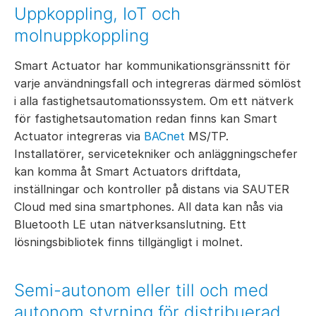
Uppkoppling, IoT och
molnuppkoppling
Smart Actuator har kommunikationsgränssnitt för
varje användningsfall och integreras därmed sömlöst
i alla fastighetsautomationssystem. Om ett nätverk
för fastighetsautomation redan finns kan Smart
Actuator integreras via
BACnet
MS/TP.
Installatörer, servicetekniker och anläggningschefer
kan komma åt Smart Actuators driftdata,
inställningar och kontroller på distans via SAUTER
Cloud med sina smartphones. All data kan nås via
Bluetooth LE utan nätverksanslutning. Ett
lösningsbibliotek finns tillgängligt i molnet.
Semi-autonom eller till och med
autonom styrning för distribuerad