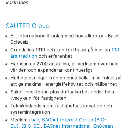
kostnader.
SAUTER Group
Ett internationellt bolag med huvudkontor i Basel,
Schweiz
Grundades 1910 och kan förlita sig på mer än
100
års tradition
och erfarenhet
Har idag ca 2700 anställda, är verksam över hela
världen och expanderar kontinuerligt
Helhetslösningar från en enda källa, med fokus på
att ge maximal energieffektivitet och hållbarhet
Säker investering plus driftsäkerhet under hela
livscykeln för fastigheten
Teknikledande inom fastighetsautomation och
systemintegration
Medlem i
bac
,
BACnet Interest Group (BIG-
EU)
,
(BIG-SE)
,
BACnet International
,
EnOcean