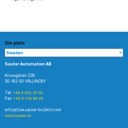
Din plats
Sauter Automation AB
Krossgatan 22B
SE-162 50 VÄLLINGBY
Tel.
+46 8 620 35 00
Fax
+46 8 739 86 26
www.sauter.se