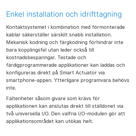
Enkel installation och idrifttagning
Kontaktsystemet i kombination med förmonterade
kablar säkerställer särskilt snabb installation.
Mekanisk kodning och färgkodning förhindrar inte
bara kopplingsfel utan leder också till
kostnadsbesparingar. Testade och
färdigprogrammerade applikationer kan laddas och
konfigureras direkt på Smart Actuator via
smartphone-appen. Ytterligare programvara behövs
inte.
Fältenheter såsom givare som krävs för
applikationen kan anslutas direkt till ställdonet via
två universella I/O. Den valfria I/O-modulen gör att
applikationsområdet kan utökas helt.