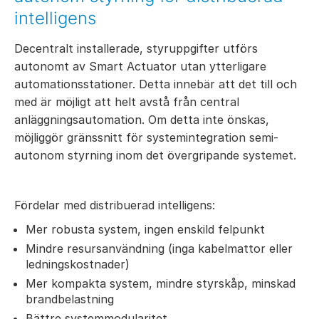
intelligens
Decentralt installerade, styruppgifter utförs
autonomt av Smart Actuator utan ytterligare
automationsstationer. Detta innebär att det till och
med är möjligt att helt avstå från central
anläggningsautomation. Om detta inte önskas,
möjliggör gränssnitt för systemintegration semi-
autonom styrning inom det övergripande systemet.
Fördelar med distribuerad intelligens:
Mer robusta system, ingen enskild felpunkt
Mindre resursanvändning (inga kabelmattor eller
ledningskostnader)
Mer kompakta system, mindre styrskåp, minskad
brandbelastning
Bättre systemmodularitet