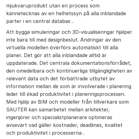
mjukvaruprodukt utan en process som
kännetecknas av en helhetssyn på alla inblandade
parter i en central databas
.
Att bygga simuleringar och 3D-visualiseringar hjälper
inte bara till med designbeslut.
Ändringar av den
virtuella modellen överförs automatiskt till alla
planer.
Det gör att alla inblandade alltid är
uppdaterade.
Det centrala dokumentationsförrådet,
den omedelbara och kontinuerliga tillgängligheten av
relevant data och det förbättrade utbytet av
information mellan de som är involverade i planering
leder till ökad produktivitet i planeringsprocessen.
Med hjälp av BIM och modeller från tillverkare som
SAUTER kan samarbetet mellan arkitekter,
ingenjörer och specialistplanerare optimeras
avsevärt vad gäller kostnader, deadlines, kvalitet
och produktivitet i processerna
.