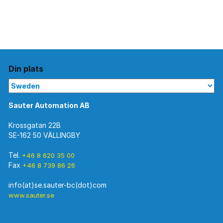
Din plats
Sauter Automation AB
Krossgatan 22B
SE-162 50 VÄLLINGBY
Tel.
+46 8 620 35 00
Fax
+46 8 739 86 26
www.sauter.se