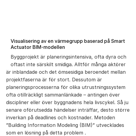
Visualisering av en värmegrupp baserad på Smart
Actuator BIM-modellen
Byggprojekt är planeringsintensiva, ofta dyra och
oftast inte särskilt smidiga.
Alltför många aktörer
är inblandade och det ömsesidiga beroendet mellan
projektfaserna är för stort.
Dessutom är
planeringsprocesserna för olika utrustningssystem
ofta otillräckligt sammanlänkade – antingen över
discipliner eller över byggnadens hela livscykel.
Så ju
senare oförutsedda händelser inträffar, desto större
inverkan på deadlines och kostnader.
Metoden
”Building Information Modeling (BIM)” utvecklades
som en lösning på detta problem
.