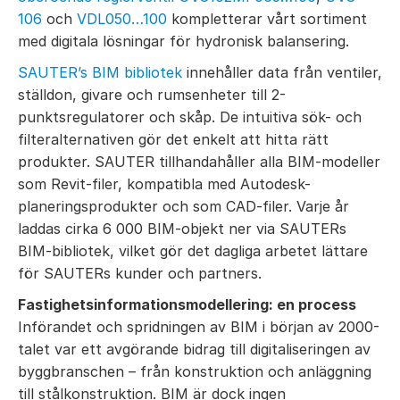
106
och
VDL050…100
kompletterar vårt sortiment
med digitala lösningar för hydronisk balansering.
SAUTER’s BIM bibliotek
innehåller data från ventiler,
ställdon, givare och rumsenheter till 2-
punktsregulatorer och skåp.
De intuitiva sök- och
filteralternativen gör det enkelt att hitta rätt
produkter.
SAUTER tillhandahåller alla BIM-modeller
som Revit-filer, kompatibla med Autodesk-
planeringsprodukter och som CAD-filer.
Varje år
laddas cirka 6 000 BIM-objekt ner via SAUTERs
BIM-bibliotek, vilket gör det dagliga arbetet lättare
för SAUTERs kunder och partners.
Fastighetsinformationsmodellering: en process
Införandet och spridningen av BIM i början av 2000-
talet var ett avgörande bidrag till digitaliseringen av
byggbranschen – från konstruktion och anläggning
till stålkonstruktion.
BIM är dock ingen