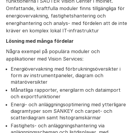
funktionerna i SAUTER Vision Center i molnet.
Omfattande, kraftfulla moduler finns tillgängliga för
energiovervakning, fastighetshantering och
energihantering och analys- med fördelen att de inte
kräver en komplex lokal IT-infrastruktur
Lösning med många fördelar
Några exempel på populära moduler och
applikationer med Vision Services:
Energiövervakning med förbrukningsöversikter i
form av instrumentpaneler, diagram och
mätaröversikter
Månatliga rapporter, energilarm och dataimport
och exportfunktioner
Energi- och anläggningsoptimering med ytterligare
diagramtyper som SANKEY och carpet- och
scatterdiagram samt histogramskärmar
Fastighets- och anläggningshantering via
anläggningsscheman och listdisplayer, med