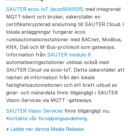
SAUTER ecos-IoT (ecos504/505)
med integrerad
MQTT-klient och broker, säkerställer en
certifikatkrypterad anslutning till SAUTER Cloud. I
lokala anläggningar fungerar ecos
rumsautomationsstationer med BACnet, Modbus,
KNX, Dali och M-Bus-protokoll som gateways.
Information från
SAUTER modulo 6
automatiseringsstationer utökas också med
SAUTER Cloud via ecos-IoT. Detta säkerställer att
nästan all information från den lokala
fastighetsautomationen och ett brett utbud av
givar- och mätardata finns tillgängligt i SAUTER
Vision Services via MQTT -gateways.
SAUTER Vision Services
finns tillgängligt nu.
Kontakta vår försäljningsavdelning.
»
Ladda ner denna Media Release