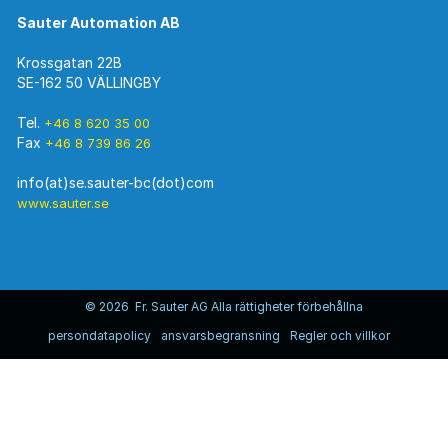
Sauter Automation AB
Krossgatan 22B
SE-162 50 VÄLLINGBY
Tel.
+46 8 620 35 00
Fax
+46 8 739 86 26
www.sauter.se
© 2026 Fr. Sauter AG Alla rättigheter förbehållna
persondatapolicy
ansvarsbegransning
Regler och villkor