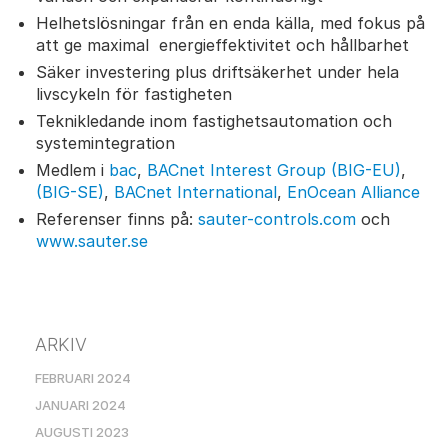
Helhetslösningar från en enda källa, med fokus på
att ge maximal energieffektivitet och hållbarhet
Säker investering plus driftsäkerhet under hela
livscykeln för fastigheten
Teknikledande inom fastighetsautomation och
systemintegration
Medlem i
bac
,
BACnet Interest Group (BIG-EU)
,
(BIG-SE)
,
BACnet International
,
EnOcean Alliance
Referenser finns på:
sauter-controls.com
och
www.sauter.se
ARKIV
FEBRUARI 2024
JANUARI 2024
AUGUSTI 2023