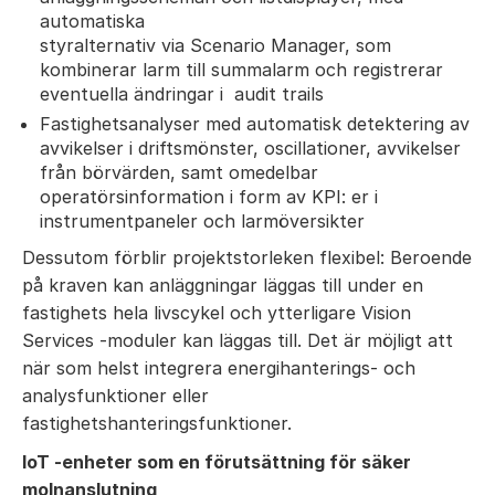
automatiska
styralternativ via Scenario Manager, som
kombinerar larm till summalarm och registrerar
eventuella ändringar i audit trails
Fastighetsanalyser med automatisk detektering av
avvikelser i driftsmönster, oscillationer, avvikelser
från börvärden, samt omedelbar
operatörsinformation i form av KPI: er i
instrumentpaneler och larmöversikter
Dessutom förblir projektstorleken flexibel: Beroende
på kraven kan anläggningar läggas till under en
fastighets hela livscykel och ytterligare Vision
Services -moduler kan läggas till. Det är möjligt att
när som helst integrera energihanterings- och
analysfunktioner eller
fastighetshanteringsfunktioner.
IoT -enheter som en förutsättning för säker
molnanslutning