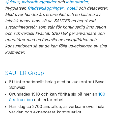
sjukhus
,
industribyggnader
och
laboratorier
,
flygplatser,
fritidsanläggningar
,
hotell
och datacenter.
Med över hundra års erfarenhet och en historia av
teknisk know-how, så är SAUTER en beprövad
systemintegratör som står för kontinuerlig innovation
och schweizisk kvalitet. SAUTER ger användare och
operatörer med en översikt av energiflöden och
konsumtionen så att de kan följa utvecklingen av sina
kostnader.
SAUTER Group
Ett internationellt bolag med huvudkontor i Basel,
Schweiz
Grundades 1910 och kan förlita sig på mer än
100
års tradition
och erfarenhet
Har idag ca 2700 anställda, är verksam över hela
världen och expanderar kontinuerligt