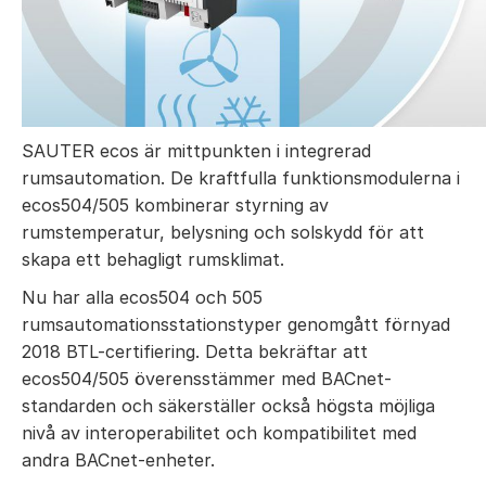
SAUTER ecos är mittpunkten i integrerad
rumsautomation. De kraftfulla funktionsmodulerna i
ecos504/505 kombinerar styrning av
rumstemperatur, belysning och solskydd för att
skapa ett behagligt rumsklimat.
Nu har alla ecos504 och 505
rumsautomationsstationstyper genomgått förnyad
2018 BTL-certifiering. Detta bekräftar att
ecos504/505 överensstämmer med BACnet-
standarden och säkerställer också högsta möjliga
nivå av interoperabilitet och kompatibilitet med
andra BACnet-enheter.