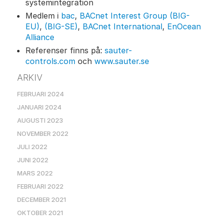
systemintegration
Medlem i
bac
,
BACnet Interest Group (BIG-
EU)
,
(BIG-SE)
,
BACnet International
,
EnOcean
Alliance
Referenser finns på:
sauter-
controls.com
och
www.sauter.se
ARKIV
FEBRUARI 2024
JANUARI 2024
AUGUSTI 2023
NOVEMBER 2022
JULI 2022
JUNI 2022
MARS 2022
FEBRUARI 2022
DECEMBER 2021
OKTOBER 2021