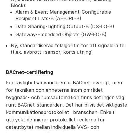
Block):
Alarm & Event Management-Configurable
Recipient Lists-B (AE-CRL-B)
Data Sharing-Lighting Output-B (DS-LO-B)
Gateway-Embedded Objects (GW-EO-B)
Ny,
standardiserad felalgoritm för att signalera fel
(t.ex. avbrott i sensor, kortslutning)
BACnet-certifiering
För fastighetsanvändaren är BACnet osynligt, men
för tekniken och enheterna inom området
byggnads- och rumsautomation finns det ingen väg
runt BACnet-standarden. Det har blivit det viktigaste
kommunikationsprotokollet i branschen. Enkelt
uttryckt definierar protokollet reglerna för
datautbytet mellan individuella VVS- och