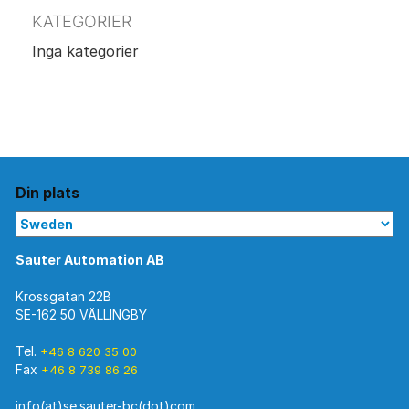
KATEGORIER
Inga kategorier
Din plats
Sauter Automation AB
Krossgatan 22B
SE-162 50 VÄLLINGBY
Tel.
+46 8 620 35 00
Fax
+46 8 739 86 26