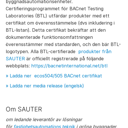
byggnadsautomationsenheter.
Certifieringsprogrammet för BACnet Testing
Laboratories (BTL) utfärdar produkter med ett
certifikat om överensstämmelse (dvs inkludering i
BTL-listan). Detta certifikat bekräftar att den
dokumenterade funktionsomfattningen
överensstämmer med standarden, och den bär BTL-
logotypen. Alla BTL-certifierade
produkter från
SAUTER
är officiellt registrerade på följande
webbplats:
https://bacnetinternational.net/btl
» Ladda ner ecos504/505 BACnet certifikat
» Ladda ner media release (engelsk)
Om SAUTER
om ledande leverantör av lösningar
för
fastighetsautomations teknik
i gröna byggnader,