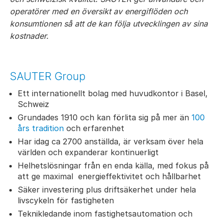
operatörer med en översikt av energiflöden och
konsumtionen så att de kan följa utvecklingen av sina
kostnader.
SAUTER Group
Ett internationellt bolag med huvudkontor i Basel,
Schweiz
Grundades 1910 och kan förlita sig på mer än
100
års tradition
och erfarenhet
Har idag ca 2700 anställda, är verksam över hela
världen och expanderar kontinuerligt
Helhetslösningar från en enda källa, med fokus på
att ge maximal energieffektivitet och hållbarhet
Säker investering plus driftsäkerhet under hela
livscykeln för fastigheten
Teknikledande inom fastighetsautomation och