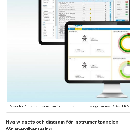
Modulen ” Statusinformation ” och en tachometerwidget är nya i SAUTER Vis
Nya widgets och diagram för instrumentpanelen
för energihantering