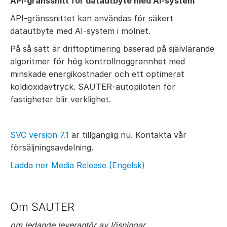
API-gränssnitt för datautbyte med AI-system
API-gränssnittet kan användas för säkert
datautbyte med AI-system i molnet.
På så sätt är driftoptimering baserad på självlärande
algoritmer för hög kontrollnoggrannhet med
minskade energikostnader och ett optimerat
koldioxidavtryck. SAUTER-autopiloten för
fastigheter blir verklighet.
SVC version 7.1
är tillgänglig nu. Kontakta vår
försäljningsavdelning.
Ladda ner Media Release (Engelsk)
Om SAUTER
om ledande leverantör av lösningar