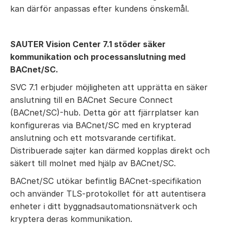
kan därför anpassas efter kundens önskemål.
SAUTER Vision Center 7.1 stöder säker
kommunikation och processanslutning med
BACnet/SC.
SVC 7.1 erbjuder möjligheten att upprätta en säker
anslutning till en BACnet Secure Connect
(BACnet/SC)-hub. Detta gör att fjärrplatser kan
konfigureras via BACnet/SC med en krypterad
anslutning och ett motsvarande certifikat.
Distribuerade sajter kan därmed kopplas direkt och
säkert till molnet med hjälp av BACnet/SC.
BACnet/SC utökar befintlig BACnet-specifikation
och använder TLS-protokollet för att autentisera
enheter i ditt byggnadsautomationsnätverk och
kryptera deras kommunikation.