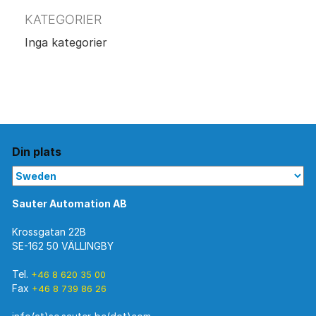
KATEGORIER
Inga kategorier
Din plats
Sauter Automation AB
Krossgatan 22B
SE-162 50 VÄLLINGBY
Tel.
+46 8 620 35 00
Fax
+46 8 739 86 26