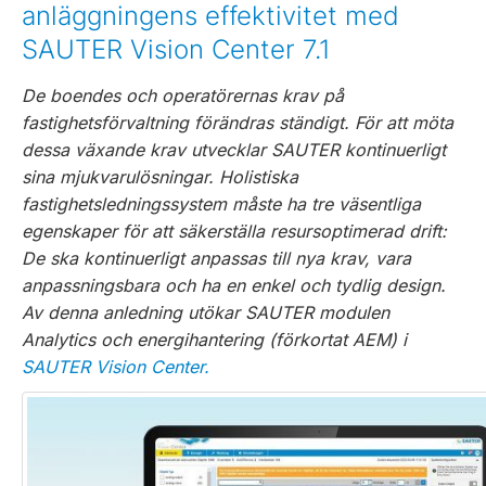
anläggningens effektivitet med
SAUTER Vision Center 7.1
De boendes och operatörernas krav på
fastighetsförvaltning förändras ständigt. För att möta
dessa växande krav utvecklar SAUTER kontinuerligt
sina mjukvarulösningar. Holistiska
fastighetsledningssystem måste ha tre väsentliga
egenskaper för att säkerställa resursoptimerad drift:
De ska kontinuerligt anpassas till nya krav, vara
anpassningsbara och ha en enkel och tydlig design.
Av denna anledning utökar SAUTER modulen
Analytics och energihantering (förkortat AEM) i
SAUTER Vision Center.