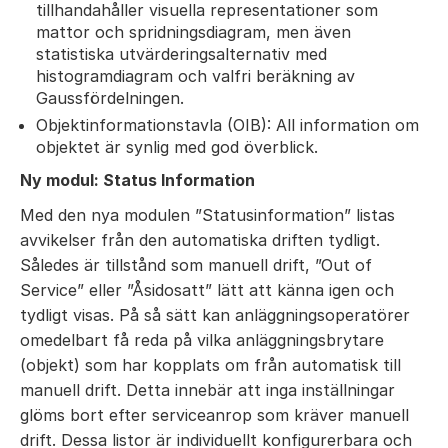
tillhandahåller visuella representationer som
mattor och spridningsdiagram, men även
statistiska utvärderingsalternativ med
histogramdiagram och valfri beräkning av
Gaussfördelningen.
Objektinformationstavla (OIB): All information om
objektet är synlig med god överblick.
Ny modul: Status Information
Med den nya modulen ”Statusinformation” listas
avvikelser från den automatiska driften tydligt.
Således är tillstånd som manuell drift, ”Out of
Service” eller ”Åsidosatt” lätt att känna igen och
tydligt visas. På så sätt kan anläggningsoperatörer
omedelbart få reda på vilka anläggningsbrytare
(objekt) som har kopplats om från automatisk till
manuell drift. Detta innebär att inga inställningar
glöms bort efter serviceanrop som kräver manuell
drift. Dessa listor är individuellt konfigurerbara och