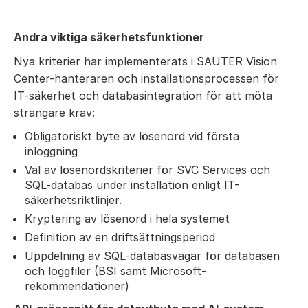
Andra viktiga säkerhetsfunktioner
Nya kriterier har implementerats i SAUTER Vision
Center-hanteraren och installationsprocessen för
IT-säkerhet och databasintegration för att möta
strängare krav:
Obligatoriskt byte av lösenord vid första
inloggning
Val av lösenordskriterier för SVC Services och
SQL-databas under installation enligt IT-
säkerhetsriktlinjer.
Kryptering av lösenord i hela systemet
Definition av en driftsättningsperiod
Uppdelning av SQL-databasvägar för databasen
och loggfiler (BSI samt Microsoft-
rekommendationer)