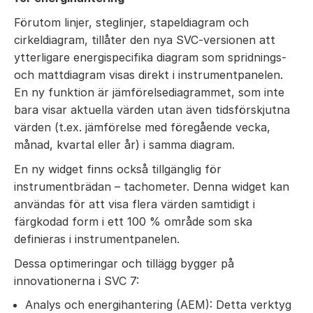
Förutom linjer, steglinjer, stapeldiagram och
cirkeldiagram, tillåter den nya SVC-versionen att
ytterligare energispecifika diagram som spridnings-
och mattdiagram visas direkt i instrumentpanelen.
En ny funktion är jämförelsediagrammet, som inte
bara visar aktuella värden utan även tidsförskjutna
värden (t.ex. jämförelse med föregående vecka,
månad, kvartal eller år) i samma diagram.
En ny widget finns också tillgänglig för
instrumentbrädan – tachometer. Denna widget kan
användas för att visa flera värden samtidigt i
färgkodad form i ett 100 % område som ska
definieras i instrumentpanelen.
Dessa optimeringar och tillägg bygger på
innovationerna i SVC 7:
Analys och energihantering (AEM): Detta verktyg